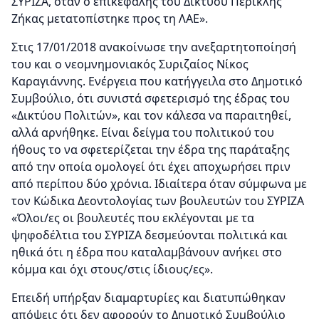
ΣΥΡΙΖΑ, όταν ο επικεφαλής του Δικτύου Περικλής
Ζήκας μετατοπίστηκε προς τη ΛΑΕ».
Στις 17/01/2018 ανακοίνωσε την ανεξαρτητοποίησή
του και ο νεομνημονιακός Συριζαίος Νίκος
Καραγιάννης. Ενέργεια που κατήγγειλα στο Δημοτικό
Συμβούλιο, ότι συνιστά σφετερισμό της έδρας του
«Δικτύου Πολιτών», και τον κάλεσα να παραιτηθεί,
αλλά αρνήθηκε. Είναι δείγμα του πολιτικού του
ήθους το να σφετερίζεται την έδρα της παράταξης
από την οποία ομολογεί ότι έχει αποχωρήσει πριν
από περίπου δύο χρόνια. Ιδιαίτερα όταν σύμφωνα με
τον Κώδικα Δεοντολογίας των βουλευτών του ΣΥΡΙΖΑ
«Όλοι/ες οι βουλευτές που εκλέγονται με τα
ψηφοδέλτια του ΣΥΡΙΖΑ δεσμεύονται πολιτικά και
ηθικά ότι η έδρα που καταλαμβάνουν ανήκει στο
κόμμα και όχι στους/στις ίδιους/ες».
Επειδή υπήρξαν διαμαρτυρίες και διατυπώθηκαν
απόψεις ότι δεν αφορούν το Δημοτικό Συμβούλιο