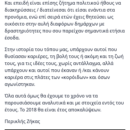
Και επειδή είναι επίσης ζήτημα πολιτικού ήθους να
διακηρύσσεις / διατείνεσαι ότι είσαι ενάντια στα
προνόμια, ενώ επί σειρά ετών έχεις θητεύσει ως
οικόσιτο στην αυλή διαφόρων δημάρχων με
δραστηριότητες που σου παρείχαν σημαντικά ετήσια
έσοδα.
Στην ιστορία του τόπου μας, υπάρχουν αυτοί που
θυσίασαν καριέρες, τη βολή τους ή ακόμη και τη ζωή
τους, για τις ιδέες τους, χωρίς αντάλλαγμα, αλλά
υπάρχουν και αυτοί που έκαναν ή /και κάνουν
καριέρα στις πλάτες των «κορόιδων» και όσων
αγωνίστηκαν.
Όλα αυτά όμως θα έχουμε το χρόνο να τα
παρουσιάσουμε αναλυτικά και με στοιχεία εντός του
έτους. Το 2018 θα είναι έτος αποκαλύψεων.
Περικλής Ζήκας