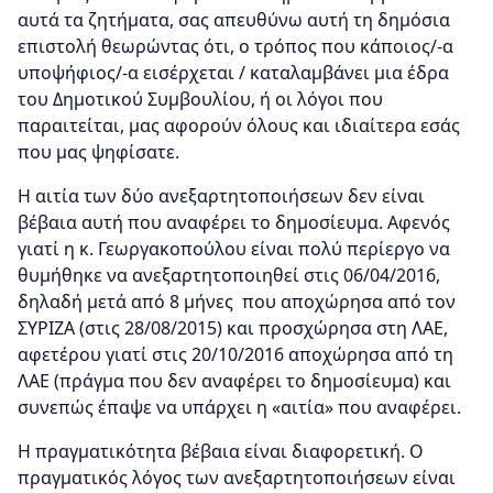
αυτά τα ζητήματα, σας απευθύνω αυτή τη δημόσια
επιστολή θεωρώντας ότι, ο τρόπος που κάποιος/-α
υποψήφιος/-α εισέρχεται / καταλαμβάνει μια έδρα
του Δημοτικού Συμβουλίου, ή οι λόγοι που
παραιτείται, μας αφορούν όλους και ιδιαίτερα εσάς
που μας ψηφίσατε.
Η αιτία των δύο ανεξαρτητοποιήσεων δεν είναι
βέβαια αυτή που αναφέρει το δημοσίευμα. Αφενός
γιατί η κ. Γεωργακοπούλου είναι πολύ περίεργο να
θυμήθηκε να ανεξαρτητοποιηθεί στις 06/04/2016,
δηλαδή μετά από 8 μήνες που αποχώρησα από τον
ΣΥΡΙΖΑ (στις 28/08/2015) και προσχώρησα στη ΛΑΕ,
αφετέρου γιατί στις 20/10/2016 αποχώρησα από τη
ΛΑΕ (πράγμα που δεν αναφέρει το δημοσίευμα) και
συνεπώς έπαψε να υπάρχει η «αιτία» που αναφέρει.
Η πραγματικότητα βέβαια είναι διαφορετική. Ο
πραγματικός λόγος των ανεξαρτητοποιήσεων είναι