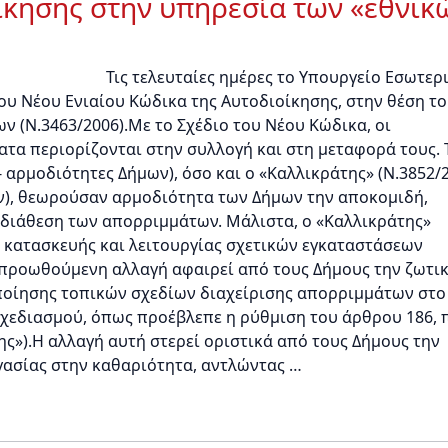
ίκησης στην υπηρεσία των «εθνικ
Τις τελευταίες ημέρες το Υπουργείο Εσωτερ
του Νέου Ενιαίου Κώδικα της Αυτοδιοίκησης, στην θέση τ
 (Ν.3463/2006).Με το Σχέδιο του Νέου Κώδικα, οι
τα περιορίζονται στην συλλογή και στη μεταφορά τους.
- αρμοδιότητες Δήμων), όσο και ο «Καλλικράτης» (Ν.3852/
ν), θεωρούσαν αρμοδιότητα των Δήμων την αποκομιδή,
 διάθεση των απορριμμάτων. Μάλιστα, ο «Καλλικράτης»
 κατασκευής και λειτουργίας σχετικών εγκαταστάσεων
Η προωθούμενη αλλαγή αφαιρεί από τους Δήμους την ζωτι
ποίησης τοπικών σχεδίων διαχείρισης απορριμμάτων στo
σχεδιασμού, όπως προέβλεπε η ρύθμιση του άρθρου 186, 
ης»).Η αλλαγή αυτή στερεί οριστικά από τους Δήμους την
γασίας στην καθαριότητα, αντλώντας …