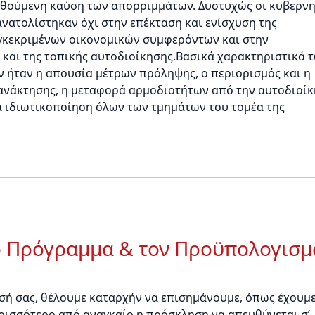
ωθούμενη καύση των απορριμμάτων. Δυστυχώς οι κυβερνη
ατολίστηκαν όχι στην επέκταση και ενίσχυση της
γκεκριμένων οικονομικών συμφερόντων και στην
και της τοπικής αυτοδιοίκησης.Βασικά χαρακτηριστικά 
ήταν η απουσία μέτρων πρόληψης, ο περιορισμός και η
ανάκτησης, η μεταφορά αρμοδιοτήτων από την αυτοδιοί
εία ιδιωτικοποίηση όλων των τμημάτων του τομέα της
κό Πρόγραμμα & τον Προϋπολογισμ
ή σας, θέλουμε καταρχήν να επισημάνουμε, όπως έχουμ
περισσότερο από αναγκαίο η πρόσκληση να απευθύνεται σ’