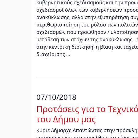
κυβερνητικούς σχεδιασμούς και την προ
σχεδιασμοί όλων των κυβερνήσεων προσαν
ανακύκλωσης, αλλά στην εξυπηρέτηση συ
περιθωριοποίηση του ρόλου των πολιτών 
σχεδιασμών που προώθησαν / υλοποίησαν 
μετάθεση των στόχων της ανακύκλωσης - 
στην κεντρική διοίκηση, η βίαιη και ταχ
διαχείρισης …
07/10/2018
Προτάσεις για το Τεχνι
του Δήμου μας
Κύριε Δήμαρχε,Απαντώντας στην πρόσκλησ
επισημάνει και στο παρελθόν, ότι είναι 