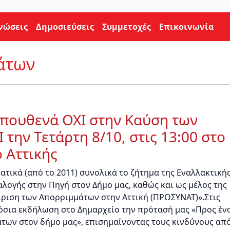
νώσεις
Δημοσιεύσεις
Συμμετοχές
Επικοινωνία
άτων
 πουθενά OXΙ στην Καύση των
την Τετάρτη 8/10, στις 13:00 στο
 Αττικής
ατικά (από το 2011) συνολικά το ζήτημα της Εναλλακτική
αλογής στην Πηγή στον Δήμο μας, καθώς και ως μέλος της
ίριση των Απορριμμάτων στην Αττική (ΠΡΩΣΥΝΑΤ)».Στις
όσια εκδήλωση στο Δημαρχείο την πρότασή μας «Προς έν
άτων στον δήμο μας», επισημαίνοντας τους κινδύνους απ