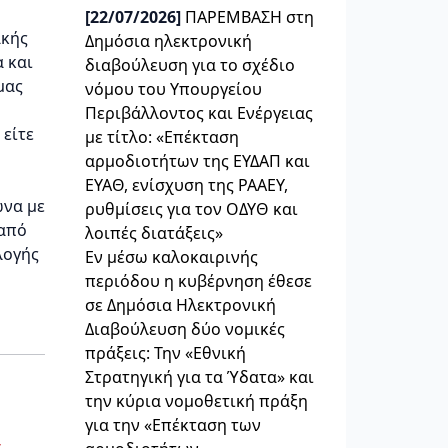
[22/07/2026]
ΠΑΡΕΜΒΑΣΗ στη
ακής
Δημόσια ηλεκτρονική
 και
διαβούλευση για το σχέδιο
μας
νόμου του Υπουργείου
Περιβάλλοντος και Ενέργειας
 είτε
με τίτλο: «Επέκταση
αρμοδιοτήτων της ΕΥΔΑΠ και
ΕΥΑΘ, ενίσχυση της ΡΑΑΕΥ,
ωνα με
ρυθμίσεις για τον ΟΔΥΘ και
 από
λοιπές διατάξεις»
λογής
Εν μέσω καλοκαιρινής
περιόδου η κυβέρνηση έθεσε
σε Δημόσια Ηλεκτρονική
Διαβούλευση δύο νομικές
πράξεις: Την «Εθνική
Στρατηγική για τα Ύδατα» και
την κύρια νομοθετική πράξη
για την «Επέκταση των