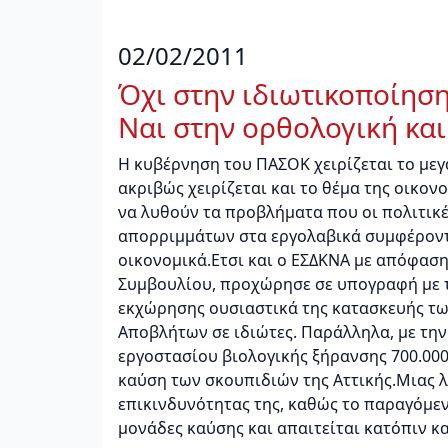
02/02/2011
Όχι στην ιδιωτικοποίησ
Ναι στην ορθολογική και
Η κυβέρνηση του ΠΑΣΟΚ χειρίζεται το με
ακριβώς χειρίζεται και το θέμα της οικονο
να λυθούν τα προβλήματα που οι πολιτικέ
απορριμμάτων στα εργολαβικά συμφέροντα
οικονομικά.Ετσι και ο ΕΣΔΚΝΑ με απόφαση 
Συμβουλίου, προχώρησε σε υπογραφή με τ
εκχώρησης ουσιαστικά της κατασκευής τω
Αποβλήτων σε ιδιώτες. Παράλληλα, με τη
εργοστασίου βιολογικής ξήρανσης 700.000
καύση των σκουπιδιών της Αττικής.Μιας 
επικινδυνότητας της, καθώς το παραγόμεν
μονάδες καύσης και απαιτείται κατόπιν κ