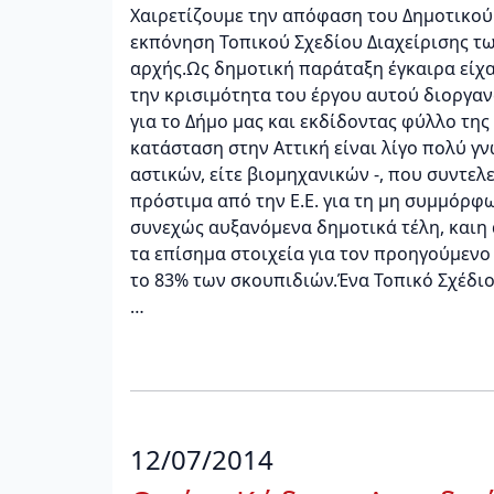
Χαιρετίζουμε την απόφαση του Δημοτικού
εκπόνηση Τοπικού Σχεδίου Διαχείρισης τ
αρχής.Ως δημοτική παράταξη έγκαιρα είχα
την κρισιμότητα του έργου αυτού διοργα
για το Δήμο μας και εκδίδοντας φύλλο τη
κατάσταση στην Αττική είναι λίγο πολύ γ
αστικών, είτε βιομηχανικών -, που συντε
πρόστιμα από την Ε.Ε. για τη μη συμμόρφ
συνεχώς αυξανόμενα δημοτικά τέλη, και
τα επίσημα στοιχεία για τον προηγούμενο
το 83% των σκουπιδιών.Ένα Τοπικό Σχέδι
…
12/07/2014