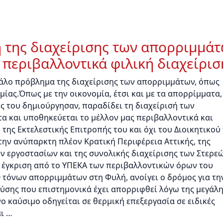
η της διαχείρισης των απορριμμά
 περιβαλλοντικά φιλική διαχείρισ
γάλο πρόβλημα της διαχείρισης των απορριμμάτων, όπως
μίας.Όπως με την οικονομία, έτσι και με τα απορρίμματα,
ς του δημιούργησαν, παραδίδει τη διαχείρισή των
 και υποθηκεύεται το μέλλον μας περιβαλλοντικά και
της Εκτελεστικής Επιτροπής του και όχι του Διοικητικού
ην ανύπαρκτη πλέον Κρατική Περιφέρεια Αττικής, της
ν εργοστασίων και της συνολικής διαχείρισης των Στερε
ν έγκριση από το ΥΠΕΚΑ των περιβαλλοντικών όρων του
 τόνων απορριμμάτων στη Φυλή, ανοίγει ο δρόμος για τη
λύσης που επιστημονικά έχει απορριφθεί λόγω της μεγάλ
ο καύσιμο οδηγείται σε θερμική επεξεργασία σε ειδικές
αι …