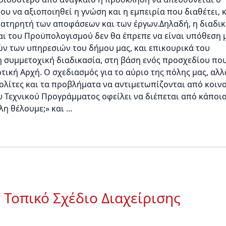
υ να αξιοποιηθεί η γνώση και η εμπειρία που διαθέτει, κ
ρατηρητή των αποφάσεων και των έργων.Δηλαδή, η διαδι
αι του Προϋπολογισμού δεν θα έπρεπε να είναι υπόθεση 
ών των υπηρεσιών του δήμου μας, και επικουρικά του
η συμμετοχική διαδικασία, στη βάση ενός προσχεδίου πο
τική Αρχή. Ο σχεδιασμός για το αύριο της πόλης μας, αλλ
πολίτες και τα προβλήματα να αντιμετωπίζονται από κοιν
υ Τεχνικού Προγράμματος οφείλει να διέπεται από κάποι
λη θέλουμε;» και …
ο Τοπικό Σχέδιο Διαχείρισης