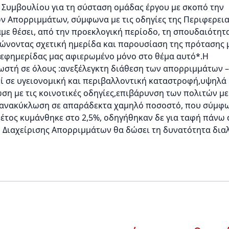
 Συμβουλίου για τη σύσταση ομάδας έργου με σκοπό την
ων Απορριμμάτων, σύμφωνα με τις οδηγίες της Περιφερει
με θέσει, από την προεκλογική περίοδο, τη σπουδαιότητα
νώνοντας σχετική ημερίδα και παρουσίαση της πρότασης 
ς εφημερίδας μας αφιερωμένο μόνο στο θέμα αυτό*.Η
νωστή σε όλους :ανεξέλεγκτη διάθεση των απορριμμάτων –
λεί σε υγειονομική και περιβαλλοντική καταστροφή,υψηλά
ωση με τις κοινοτικές οδηγίες,επιβάρυνση των πολιτών με
η ανακύκλωση σε απαράδεκτα χαμηλό ποσοστό, που σύμφ
 έτος κυμάνθηκε στο 2,5%, οδηγήθηκαν δε για ταφή πάνω
ο Διαχείρισης Απορριμμάτων θα δώσει τη δυνατότητα δια