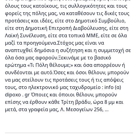
όλους τους κατοίκους, τις συλλογικότητες και τους
φορείς της πόλης μας, να καταθέσουν τις δικές τους
προτάσεις και ιδέες, είτε στο Δημοτικό Συμβούλιο,
είτε στη Δημοτική Επιτροπή Διαβούλευσης, είτε στη
Λαϊκή Συνέλευση, είτε στα τοπικά ΜΜΕ, είτε σε όλα
μαζί τα προηγούμενα.Στόχος μας είναι να
αναπτυχθεί δημόσια η συζήτηση και η συμμετοχή σε
όλα όσα μας αφορούν.Ξεκινάμε με το βασικό
ερώτημα «Τι Πόλη θέλουμε;» και όσα απορρέουν ή
συνδέονται με αυτό.Όσες και όσοι θέλουν, μπορούν
να μας στείλουν τις προτάσεις τους ή τις απόψεις
τους, στο ηλεκτρονικό μας ταχυδρομείο : info (α)
dipoxo . gr Όποιες και όποιοι θέλουν, μπορούν
επίσης να έρθουν κάθε Τρίτη βράδυ, ώρα 8 μμ και
μετά, στα γραφεία μας, Λ. Μεσογείων 256, …