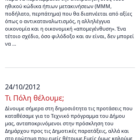
ηθικού κώδικα ήπιων μετακινήσεων (ΜΜΜ,
ποδήλατο, περπάτημα) που θα διαπνέεται από αξίες
όπως ο αντικαταναλωτισμός, η αλληλέγγυα
οικονομία και η οικονομική «απομεγένθυση». Ένα
τέτοιο σχέδιο, όσο φιλόδοξο και αν είναι, δεν μπορεί
να …
24/10/2012
Τι Πόλη θέλουμε;
Δίνουμε σήμερα στη δημοσιότητα τις προτάσεις που
καταθέσαμε για το Τεχνικό πρόγραμμα του Δήμου
μας, ανταποκρινόμενοι στην πρόσκληση του
Δημάρχου προς τις Δημοτικές παρατάξεις, αλλά και
στο ερώτημα που εμείς θέτουμε.Εμείς όμως καλούμε