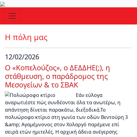
Η πόλη μας
12/02/2026
Ο «Κοπελούζος», ο ΔΕΔΔΗΕ(;), η
στάθμευση, ο παράδρομος της
Μεσογείων & το ΣΒΑΚ
Εάν εύλογα
αναρωτιέστε πώς συνδέονται όλα τα ανωτέρω, η
απάντηση δίνεται παρακάτω, διεξοδικά.Το
πολυώροφο κτίριο στη γωνία των οδών Βεντούρη 3
&amp; Αγαμέμνονος στον Χολαργό παρέμενε επί
σειρά ετών ημιτελές. Η αρχική άδεια ανέγερσης