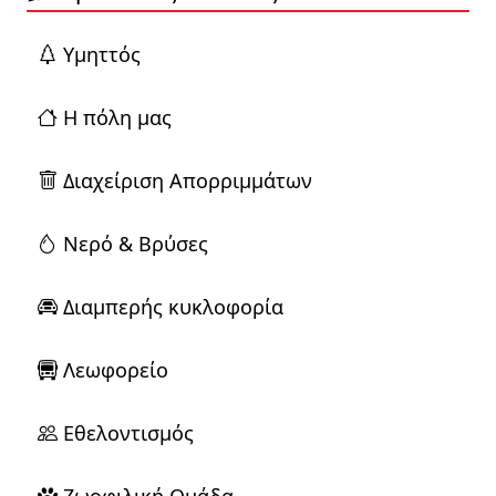
Yμηττός
Η πόλη μας
Διαχείριση Απορριμμάτων
Νερό & Βρύσες
Διαμπερής κυκλοφορία
Λεωφορείο
Εθελοντισμός