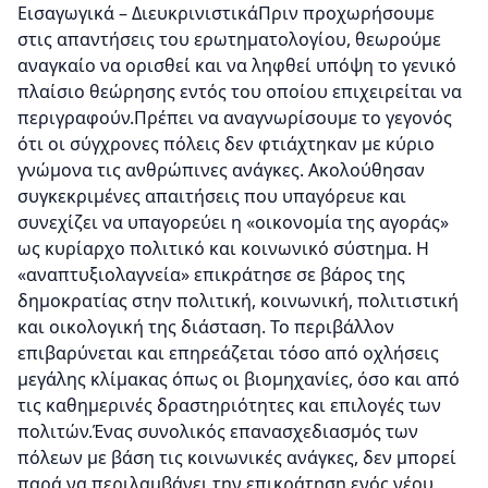
Εισαγωγικά – ΔιευκρινιστικάΠριν προχωρήσουμε
στις απαντήσεις του ερωτηματολογίου, θεωρούμε
αναγκαίο να ορισθεί και να ληφθεί υπόψη το γενικό
πλαίσιο θεώρησης εντός του οποίου επιχειρείται να
περιγραφούν.Πρέπει να αναγνωρίσουμε το γεγονός
ότι οι σύγχρονες πόλεις δεν φτιάχτηκαν με κύριο
γνώμονα τις ανθρώπινες ανάγκες. Ακολούθησαν
συγκεκριμένες απαιτήσεις που υπαγόρευε και
συνεχίζει να υπαγορεύει η «οικονομία της αγοράς»
ως κυρίαρχο πολιτικό και κοινωνικό σύστημα. Η
«αναπτυξιολαγνεία» επικράτησε σε βάρος της
δημοκρατίας στην πολιτική, κοινωνική, πολιτιστική
και οικολογική της διάσταση. Το περιβάλλον
επιβαρύνεται και επηρεάζεται τόσο από οχλήσεις
μεγάλης κλίμακας όπως οι βιομηχανίες, όσο και από
τις καθημερινές δραστηριότητες και επιλογές των
πολιτών.Ένας συνολικός επανασχεδιασμός των
πόλεων με βάση τις κοινωνικές ανάγκες, δεν μπορεί
παρά να περιλαμβάνει την επικράτηση ενός νέου