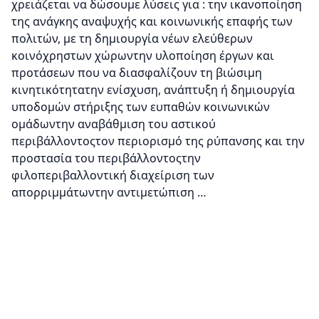
χρειάζεται να δώσουμε λύσεις για : την ικανοποίηση
της ανάγκης αναψυχής και κοινωνικής επαφής των
πολιτών, με τη δημιουργία νέων ελεύθερων
κοινόχρηστων χώρωντην υλοποίηση έργων και
προτάσεων που να διασφαλίζουν τη βιώσιμη
κινητικότητατην ενίσχυση, ανάπτυξη ή δημιουργία
υποδομών στήριξης των ευπαθών κοινωνικών
ομάδωντην αναβάθμιση του αστικού
περιβάλλοντοςτον περιορισμό της ρύπανσης και την
προστασία του περιβάλλοντοςτην
φιλοπεριβαλλοντική διαχείριση των
απορριμμάτωντην αντιμετώπιση …