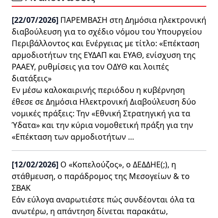
[22/07/2026]
ΠΑΡΕΜΒΑΣΗ στη Δημόσια ηλεκτρονική
διαβούλευση για το σχέδιο νόμου του Υπουργείου
Περιβάλλοντος και Ενέργειας με τίτλο: «Επέκταση
αρμοδιοτήτων της ΕΥΔΑΠ και ΕΥΑΘ, ενίσχυση της
ΡΑΑΕΥ, ρυθμίσεις για τον ΟΔΥΘ και λοιπές
διατάξεις»
Εν μέσω καλοκαιρινής περιόδου η κυβέρνηση
έθεσε σε Δημόσια Ηλεκτρονική Διαβούλευση δύο
νομικές πράξεις: Την «Εθνική Στρατηγική για τα
Ύδατα» και την κύρια νομοθετική πράξη για την
«Επέκταση των αρμοδιοτήτων …
[12/02/2026]
Ο «Κοπελούζος», ο ΔΕΔΔΗΕ(;), η
στάθμευση, ο παράδρομος της Μεσογείων & το
ΣΒΑΚ
Εάν εύλογα αναρωτιέστε πώς συνδέονται όλα τα
ανωτέρω, η απάντηση δίνεται παρακάτω,