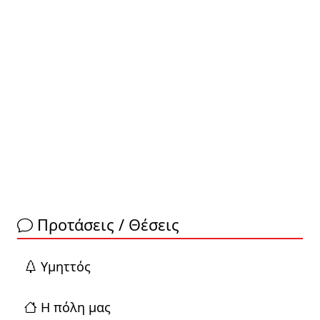
Προτάσεις / Θέσεις
Yμηττός
Η πόλη μας