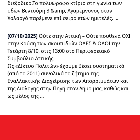
διεξοδικά.Το πολυώροφο κτίριο στη γωνία των
οδών Βεντούρη 3 &amp; Αγαμέμνονος στον
Χολαργό παρέμενε επί σειρά ετών ημιτελές. …
[07/10/2025]
Ούτε στην Αττική – Ούτε πουθενά OXΙ
στην Καύση των σκουπιδιών ΟΛΕΣ & ΟΛΟΙ την
Τετάρτη 8/10, στις 13:00 στο Περιφερειακό
Συμβούλιο Αττικής
Ως «Δίκτυο Πολιτών» έχουμε θέσει συστηματικά
(από το 2011) συνολικά το ζήτημα της
Εναλλακτικής Διαχείρισης των Απορριμμάτων και
της Διαλογής στην Πηγή στον Δήμο μας, καθώς και
ως μέλος της …