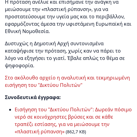
Η πρόταση ανέλυε και επισήμανε την ανάγκη να
μειώσουμε την «πλαστική ρύπανση», για να
προστατεύσουμε την υγεία μας και το περιβάλλον,
εφαρμόζοντας άμεσα την υφιστάμενη Ευρωπαϊκή και
Εθνική Νομοθεσία.
Δυστυχώς η Δημοτική Αρχή συντονισμένα
καταψήφισε την πρόταση, χωρίς καν να πάρει το
λόγο να εξηγήσει το γιατί. Έβαλε απλώς το θέμα σε
ψηφοφορία.
Στο ακόλουθο αρχείο η αναλυτική και τεκμηριωμένη
εισήγηση του "Δικτύου Πολιτών"
Συνοδευτικά έγγραφα:
Eισήγηση του "Δικτύου Πολιτών": Δωρεάν πόσιμο
νερό σε κοινόχρηστες βρύσες και σε κάθε
τραπέζι εστίασης, για να μειώσουμε την
«πλαστική ρύπανση»
(862,7 KB)