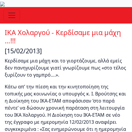
ΙΚΑ Χολαργού - Κερδίσαμε μια μάχη
…!!!
[15/02/2013]
Κερδίσαμε μια μάχη και το γιορτάζουμε, αλλά εμείς
δεν πανηγυρίζουμε γιατί γνωρίζουμε πως «στο τέλος
ξυρίζουν το γαμπρό….».
Κάτω απ’ την πίεση και την κινητοποίηση της
τοπικής μας κοινωνίας ο υπουργός κ. Ι. Βρούτσης και
η Διοίκηση του ΙΚΑ-ΕΤΑΜ αποφάσισαν ‘στο παρά
πέντε’ να δώσουν χρονική παράταση στη λειτουργία
του ΙΚΑ Χολαργού. Η Διοίκηση του ΙΚΑ-ΕΤΑΜ σε νέο
της έγγραφο με ημερομηνία 12/02/2013 αναφέρει
συγκεκριμένα : «Σας ενημερώνουμε ότι η ημερομηνία