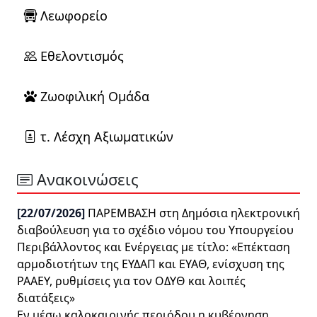
Λεωφορείο
Εθελοντισμός
Ζωοφιλική Ομάδα
τ. Λέσχη Αξιωματικών
Ανακοινώσεις
[22/07/2026]
ΠΑΡΕΜΒΑΣΗ στη Δημόσια ηλεκτρονική
διαβούλευση για το σχέδιο νόμου του Υπουργείου
Περιβάλλοντος και Ενέργειας με τίτλο: «Επέκταση
αρμοδιοτήτων της ΕΥΔΑΠ και ΕΥΑΘ, ενίσχυση της
ΡΑΑΕΥ, ρυθμίσεις για τον ΟΔΥΘ και λοιπές
διατάξεις»
Εν μέσω καλοκαιρινής περιόδου η κυβέρνηση