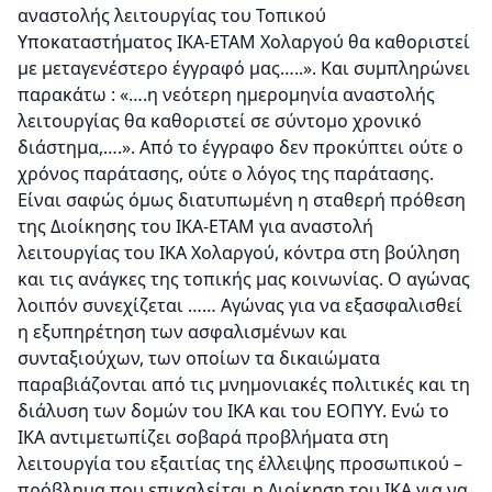
αναστολής λειτουργίας του Τοπικού
Υποκαταστήματος ΙΚΑ-ΕΤΑΜ Χολαργού θα καθοριστεί
με μεταγενέστερο έγγραφό μας…..». Και συμπληρώνει
παρακάτω : «….η νεότερη ημερομηνία αναστολής
λειτουργίας θα καθοριστεί σε σύντομο χρονικό
διάστημα,….». Από το έγγραφο δεν προκύπτει ούτε ο
χρόνος παράτασης, ούτε ο λόγος της παράτασης.
Είναι σαφώς όμως διατυπωμένη η σταθερή πρόθεση
της Διοίκησης του ΙΚΑ-ΕΤΑΜ για αναστολή
λειτουργίας του ΙΚΑ Χολαργού, κόντρα στη βούληση
και τις ανάγκες της τοπικής μας κοινωνίας. Ο αγώνας
λοιπόν συνεχίζεται …… Αγώνας για να εξασφαλισθεί
η εξυπηρέτηση των ασφαλισμένων και
συνταξιούχων, των οποίων τα δικαιώματα
παραβιάζονται από τις μνημονιακές πολιτικές και τη
διάλυση των δομών του ΙΚΑ και του ΕΟΠΥΥ. Ενώ το
ΙΚΑ αντιμετωπίζει σοβαρά προβλήματα στη
λειτουργία του εξαιτίας της έλλειψης προσωπικού –
πρόβλημα που επικαλείται η Διοίκηση του ΙΚΑ για να