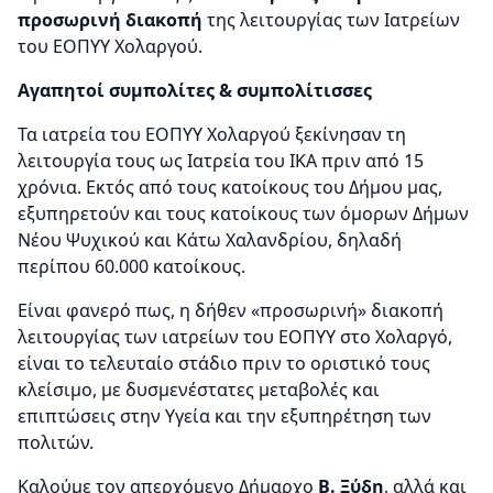
προσωρινή διακοπή
της λειτουργίας των Ιατρείων
του ΕΟΠΥΥ Χολαργού.
Αγαπητοί συμπολίτες & συμπολίτισσες
Τα ιατρεία του ΕΟΠΥΥ Χολαργού ξεκίνησαν τη
λειτουργία τους ως Ιατρεία του ΙΚΑ πριν από 15
χρόνια. Εκτός από τους κατοίκους του Δήμου μας,
εξυπηρετούν και τους κατοίκους των όμορων Δήμων
Νέου Ψυχικού και Κάτω Χαλανδρίου, δηλαδή
περίπου 60.000 κατοίκους.
Είναι φανερό πως, η δήθεν «προσωρινή» διακοπή
λειτουργίας των ιατρείων του ΕΟΠΥΥ στο Χολαργό,
είναι το τελευταίο στάδιο πριν το οριστικό τους
κλείσιμο, με δυσμενέστατες μεταβολές και
επιπτώσεις στην Υγεία και την εξυπηρέτηση των
πολιτών.
Καλούμε τον απερχόμενο Δήμαρχο
Β. Ξύδη
, αλλά και