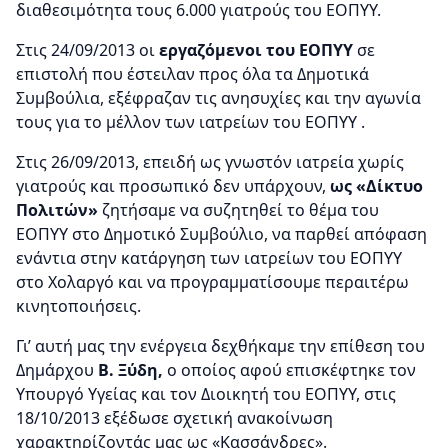
διαθεσιμότητα τους 6.000 γιατρούς του ΕΟΠΥΥ.
Στις 24/09/2013 οι
εργαζόμενοι του ΕΟΠΥΥ
σε
επιστολή που έστειλαν προς όλα τα Δημοτικά
Συμβούλια, εξέφραζαν τις ανησυχίες και την αγωνία
τους για το μέλλον των ιατρείων του ΕΟΠΥΥ .
Στις 26/09/2013, επειδή ως γνωστόν ιατρεία χωρίς
γιατρούς και προσωπικό δεν υπάρχουν,
ως «Δίκτυο
Πολιτών»
ζητήσαμε να συζητηθεί το θέμα του
ΕΟΠΥΥ στο Δημοτικό Συμβούλιο, να παρθεί απόφαση
ενάντια στην κατάργηση των ιατρείων του ΕΟΠΥΥ
στο Χολαργό και να προγραμματίσουμε περαιτέρω
κινητοποιήσεις.
Γι’ αυτή μας την ενέργεια δεχθήκαμε την επίθεση του
Δημάρχου
Β. Ξύδη,
ο οποίος αφού επισκέφτηκε τον
Υπουργό Υγείας και τον Διοικητή του ΕΟΠΥΥ, στις
18/10/2013 εξέδωσε σχετική ανακοίνωση
χαρακτηρίζοντάς μας ως «Κασσάνδρες».