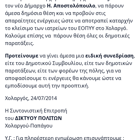
τον νέο Δήμαρχο
Η. Αποστολόπουλο
, να πάρουν
άμεσα δημόσια θέση και να προβούν στις
απαραίτητες ενέργειες ώστε να αποτραπεί καταρχήν
το κλείσιμο των ιατρείων του ΕΟΠΥΥ στο Χολαργό.
Καλούμε επίσης να πάρουν θέση όλες οι δημοτικές
παρατάξεις.
Προτείνουμε
να γίνει άμεσα μια
ειδική συνεδρίαση
,
είτε του Δημοτικού Συμβουλίου, είτε των δημοτικών
παρατάξεων, είτε των φορέων της πόλης, για να
αποφασίσουμε τι ενέργειες θα κάνουμε ώστε να
εμποδίσουμε αυτή την προοπτική.
Χολαργός, 24/07/2014
Η Συντονιστική Επιτροπή
του
ΔΙΚΤΥΟΥ ΠΟΛΙΤΩΝ
Χολαργού-Παπάγου
Υ.Γ. : Για πληρέστερη ενημέρωση επισυνάπτουμε :