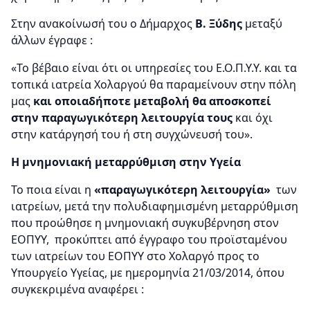
Στην ανακοίνωσή του ο Δήμαρχος
Β. Ξύδης
μεταξύ
άλλων έγραφε :
«Το βέβαιο είναι ότι οι υπηρεσίες του Ε.Ο.Π.Υ.Υ. και τα
τοπικά ιατρεία Χολαργού θα παραμείνουν στην πόλη
μας
και οποιαδήποτε μεταβολή θα αποσκοπεί
στην παραγωγικότερη λειτουργία τους
και όχι
στην κατάργησή του ή στη συγχώνευσή του».
Η μνημονιακή μεταρρύθμιση στην Υγεία
Το ποια είναι η
«παραγωγικότερη λειτουργία»
των
ιατρείων, μετά την πολυδιαφημισμένη μεταρρύθμιση
που προώθησε η μνημονιακή συγκυβέρνηση στον
ΕΟΠΥΥ, προκύπτει από έγγραφο του προϊσταμένου
των ιατρείων του ΕΟΠΥΥ στο Χολαργό προς το
Υπουργείο Υγείας, με ημερομηνία 21/03/2014, όπου
συγκεκριμένα αναφέρει :